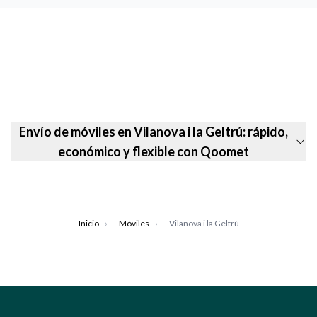
Envío de móviles en Vilanova i la Geltrú: rápido,
económico y flexible con Qoomet
Inicio
›
Móviles
›
Vilanova i la Geltrú