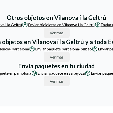
Otros objetos en Vilanova i la Geltrú
va i la Geltrú
Enviar bicicletas en Vilanova i la Geltrú
Enviar 
Ver más
 objetos en Vilanova i la Geltrú y a toda 
alencia-barcelona
Enviar paquete barcelona-bilbao
Enviar p
Ver más
Envía paquetes en tu ciudad
quete en pamplona
Enviar paquete en zaragoza
Enviar paque
Ver más