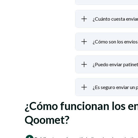
¿Cuánto cuesta enviar 
¿Cómo son los envíos 
¿Puedo enviar patinet
¿Es seguro enviar un
¿Cómo funcionan los e
Qoomet?