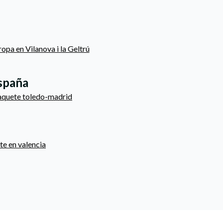
ropa en Vilanova i la Geltrú
España
aquete toledo-madrid
te en valencia