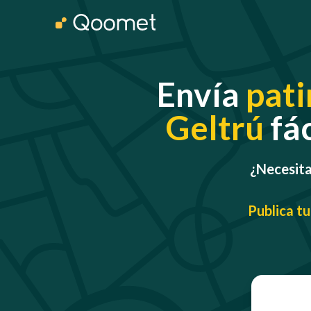
Envía
pati
Geltrú
fác
¿Necesitas
Publica tu