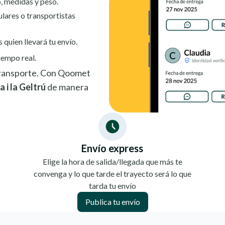
, medidas y peso.
ulares o transportistas
s quien llevará tu envío.
iempo real.
 transporte. Con Qoomet
 i la Geltrú
de manera
Envío express
Elige la hora de salida/llegada que más te
convenga y lo que tarde el trayecto será lo que
tarda tu envío
Publica tu envío