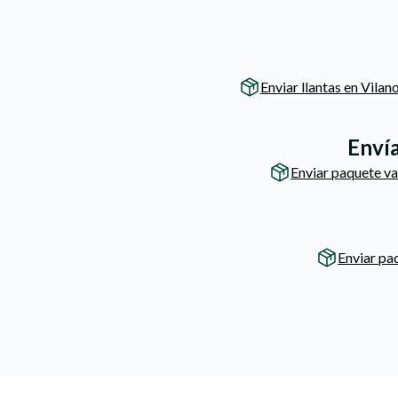
Enviar llantas en Vilano
Envía
Enviar paquete v
Enviar pa