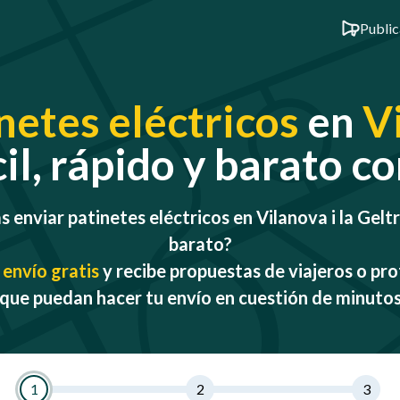
Public
netes eléctricos
en
Vi
il, rápido y barato 
 enviar patinetes eléctricos en Vilanova i la Gelt
barato?
 envío gratis
y recibe propuestas de viajeros o pro
que puedan hacer tu envío en cuestión de minuto
1
2
3