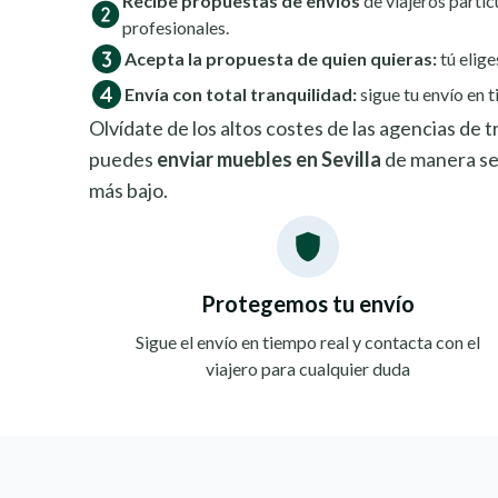
Recibe propuestas de envíos
de viajeros partic
profesionales.
Acepta la propuesta de quien quieras:
tú elige
Envía con total tranquilidad:
sigue tu envío en t
Olvídate de los altos costes de las agencias de
puedes
enviar muebles en Sevilla
de manera se
más bajo.
Protegemos tu envío
Sigue el envío en tiempo real y contacta con el
viajero para cualquier duda