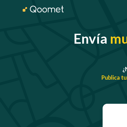
Envía
mu
¿
Publica tu