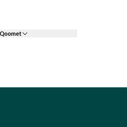
on Qoomet