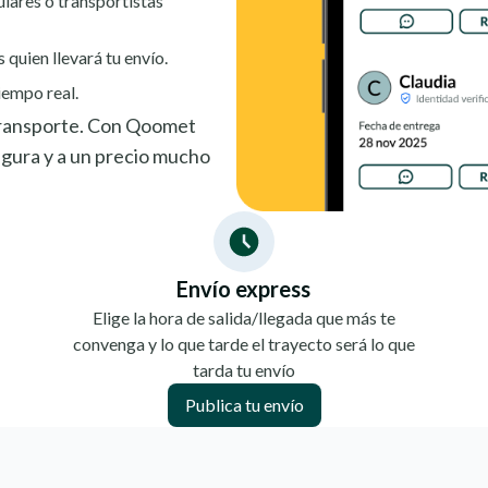
ulares o transportistas
s quien llevará tu envío.
iempo real.
 transporte. Con Qoomet
gura y a un precio mucho
Envío express
Elige la hora de salida/llegada que más te
convenga y lo que tarde el trayecto será lo que
tarda tu envío
Publica tu envío