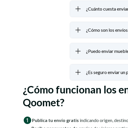
¿Cuánto cuesta enviar
¿Cómo son los envíos 
¿Puedo enviar muebles
¿Es seguro enviar un
¿Cómo funcionan los e
Qoomet?
Publica tu envío gratis
indicando origen, destino