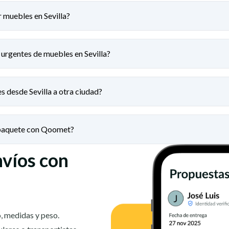
 muebles en Sevilla?
urgentes de muebles en Sevilla?
 desde Sevilla a otra ciudad?
 paquete con Qoomet?
nvíos con
, medidas y peso.