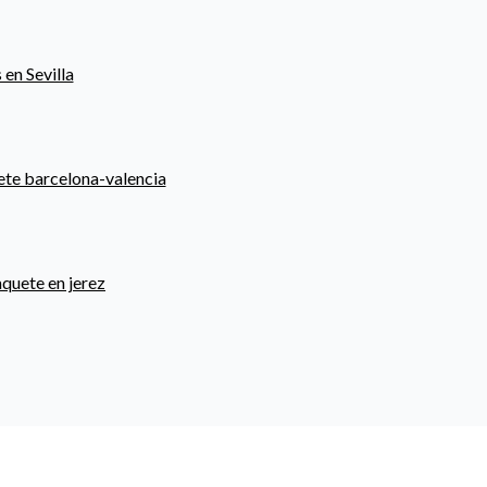
 en Sevilla
ete barcelona-valencia
aquete en jerez