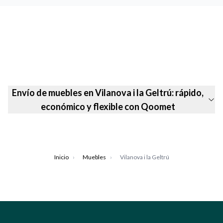
Envío de muebles en Vilanova i la Geltrú: rápido,
económico y flexible con Qoomet
Inicio
›
Muebles
›
Vilanova i la Geltrú