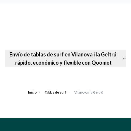
Envío de tablas de surf en Vilanova i la Geltrú:
rápido, económico y flexible con Qoomet
Inicio
›
Tablas de surf
›
Vilanova i la Geltrú