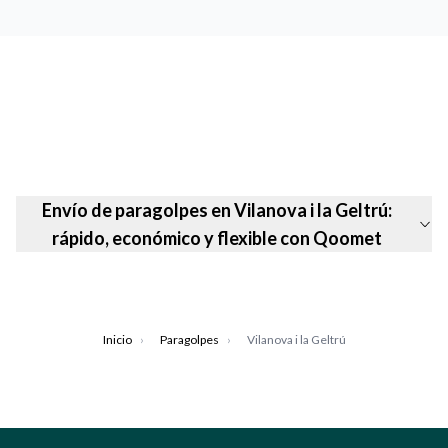
Envío de paragolpes en Vilanova i la Geltrú:
rápido, económico y flexible con Qoomet
Inicio
›
Paragolpes
›
Vilanova i la Geltrú